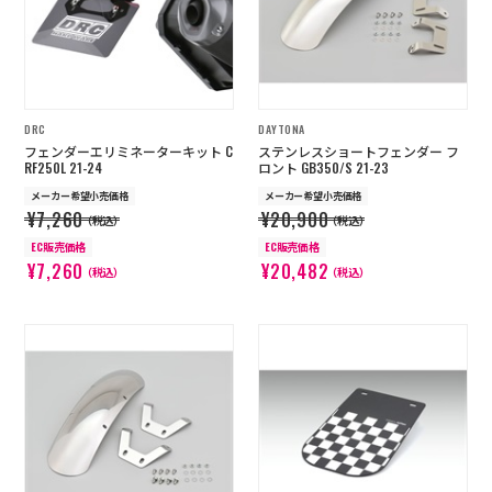
DRC
DAYTONA
フェンダーエリミネーターキット C
ステンレスショートフェンダー フ
RF250L 21-24
ロント GB350/S 21-23
メーカー希望小売価格
メーカー希望小売価格
¥7,260
¥20,900
（税込）
（税込）
EC販売価格
EC販売価格
¥7,260
¥20,482
（税込）
（税込）