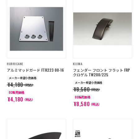
HURRICANE
KIJIMA
アルミマッドガード FTR223 00-16
フェンダー フロント フラット FRP
クロゲル TW200/225
メーカー希望小売価格
メーカー希望小売価格
¥4,180
（税込）
¥8,580
（税込）
EC販売価格
EC販売価格
¥4,180
（税込）
¥8,580
（税込）