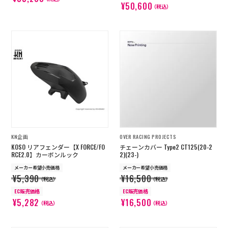
¥50,600
（税込）
KN企画
OVER RACING PROJECTS
KOSO リアフェンダー【X FORCE/FO
チェーンカバー Type2 CT125(20-2
RCE2.0】カーボンルック
2)(23-)
メーカー希望小売価格
メーカー希望小売価格
¥5,390
¥16,500
（税込）
（税込）
EC販売価格
EC販売価格
¥5,282
¥16,500
（税込）
（税込）