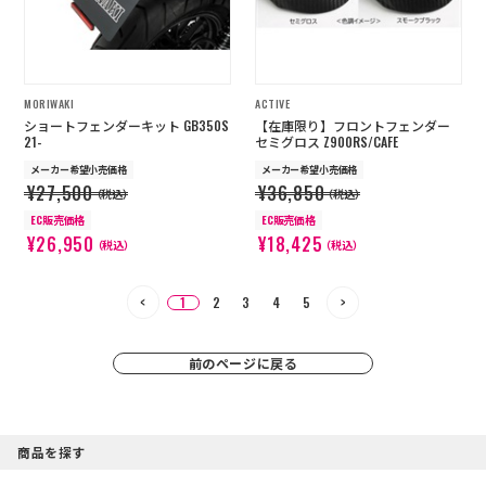
MORIWAKI
ACTIVE
ショートフェンダーキット GB350S
【在庫限り】フロントフェンダー
21-
セミグロス Z900RS/CAFE
メーカー希望小売価格
メーカー希望小売価格
¥27,500
¥36,850
（税込）
（税込）
EC販売価格
EC販売価格
¥26,950
¥18,425
（税込）
（税込）
1
2
3
4
5
前のページに戻る
商品を探す