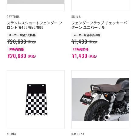
DAYTONA
KIJIMA
ステンレスショートフェンダー フ
フェンダーフラップ チェッカーパ
ロント W400/650/800
ターン ユニバーサル
メーカー希望小売価格
メーカー希望小売価格
¥20,680
¥1,430
（税込）
（税込）
EC販売価格
EC販売価格
¥20,680
¥1,430
（税込）
（税込）
KIJIMA
DAYTONA