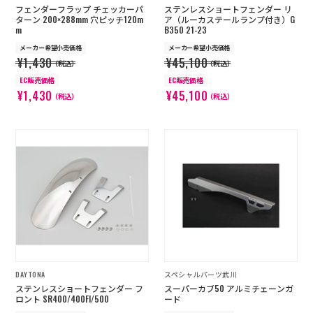
フェンダーフラップ チェッカーパ
ステンレスショートフェンダー リ
ターン 200×288mm 穴ピッチ120m
ア（ルーカステールランプ付き）G
m
B350 21-23
メーカー希望小売価格
メーカー希望小売価格
¥1,430
¥45,100
（税込）
（税込）
EC販売価格
EC販売価格
¥1,430
¥45,100
（税込）
（税込）
DAYTONA
スペシャルパーツ武川
ステンレスショートフェンダー フ
スーパーカブ50 アルミチェーンガ
ロント SR400/400FI/500
ード