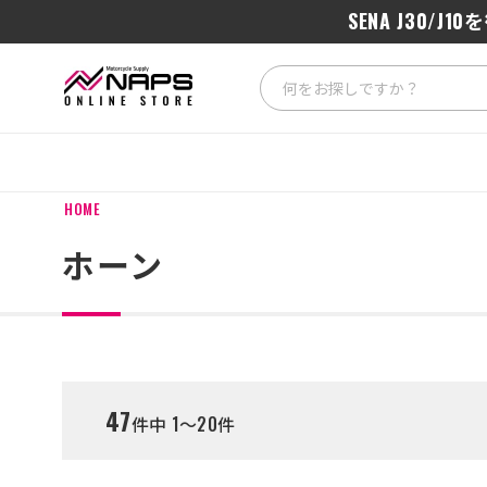
SENA J3
HOME
ホーン
47
件中 1～20件