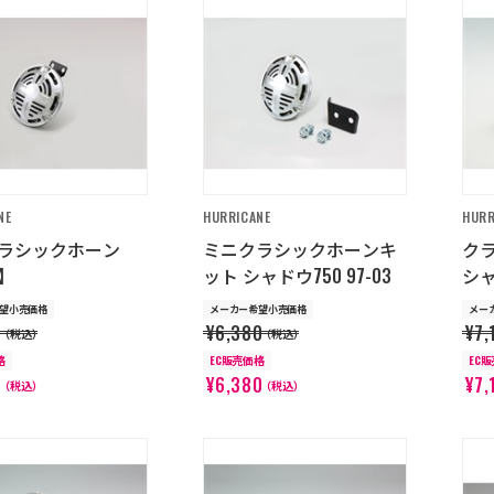
NE
HURRICANE
HURR
ラシックホーン
ミニクラシックホーンキ
ク
】
ット シャドウ750 97-03
シャ
望小売価格
メーカー希望小売価格
メー
0
¥6,380
¥7,
（税込）
（税込）
格
EC販売価格
EC
9
¥6,380
¥7,
（税込）
（税込）