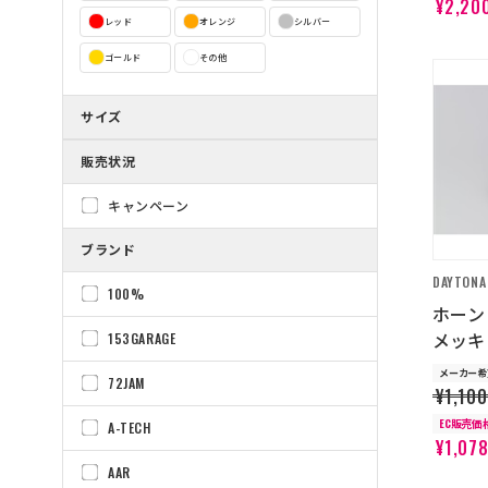
¥2,20
レッド
オレンジ
シルバー
ゴールド
その他
サイズ
販売状況
キャンペーン
ブランド
DAYTONA
100%
ホーン 
メッキ
153GARAGE
メーカー希
72JAM
¥1,100
EC販売価
A-TECH
¥1,07
AAR