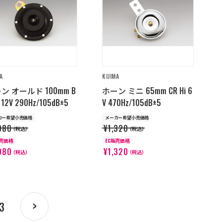
A
KIJIMA
ン オールド 100mm B
ホーン ミニ 65mm CR Hi 6
o 12V 290Hz/105dB±5
V 470Hz/105dB±5
カー希望小売価格
メーカー希望小売価格
980
¥1,320
（税込）
（税込）
販売価格
EC販売価格
980
¥1,320
（税込）
（税込）
3