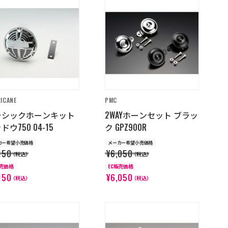
ICANE
PMC
ラシックホーンキット
2WAYホーンセット ブラッ
ドウ750 04-15
ク GPZ900R
カー希望小売価格
メーカー希望小売価格
150
¥6,050
（税込）
（税込）
販売価格
EC販売価格
150
¥6,050
（税込）
（税込）