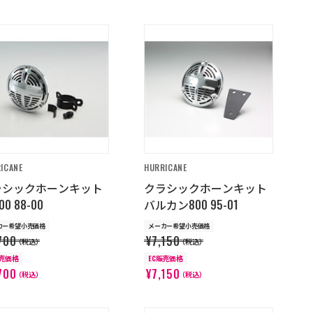
ICANE
HURRICANE
ラシックホーンキット
クラシックホーンキット
00 88-00
バルカン800 95-01
カー希望小売価格
メーカー希望小売価格
700
¥7,150
（税込）
（税込）
販売価格
EC販売価格
700
¥7,150
（税込）
（税込）