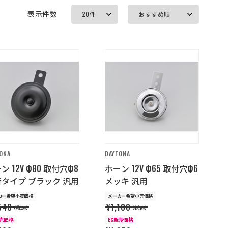
表示件数
ONA
DAYTONA
ン 12V Ф80 取付穴Ф8
ホーン 12V Ф65 取付穴Ф6
タイプ ブラック 汎用
メッキ 汎用
カー希望小売価格
メーカー希望小売価格
540
¥1,100
（税込）
（税込）
販売価格
EC販売価格