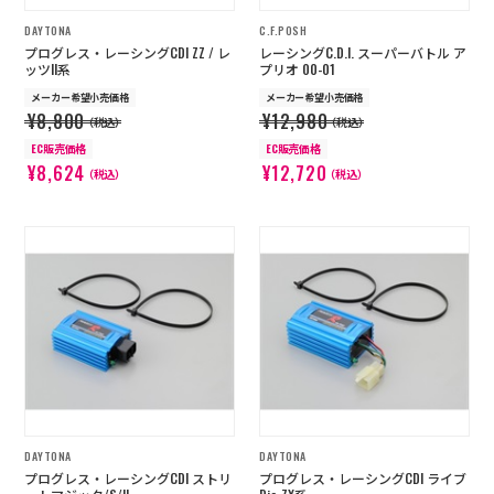
DAYTONA
C.F.POSH
プログレス・レーシングCDI ZZ / レ
レーシングC.D.I. スーパーバトル ア
ッツII系
プリオ 00-01
メーカー希望小売価格
メーカー希望小売価格
¥8,800
¥12,980
（税込）
（税込）
EC販売価格
EC販売価格
¥8,624
¥12,720
（税込）
（税込）
DAYTONA
DAYTONA
プログレス・レーシングCDI ストリ
プログレス・レーシングCDI ライブ