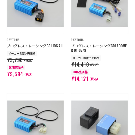
DAYTONA
DAYTONA
プログレス・レーシングCDI JOG ZII
プログレス・レーシングCDI ZOOME
R 01-07/9
メーカー希望小売価格
メーカー希望小売価格
¥9,790
（税込）
¥14,410
（税込）
EC販売価格
EC販売価格
¥9,594
（税込）
¥14,121
（税込）