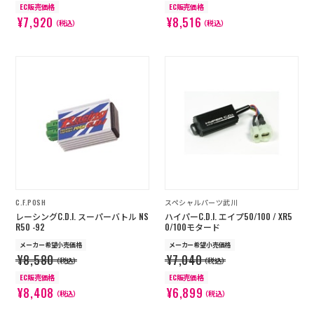
EC販売価格
EC販売価格
¥7,920
¥8,516
（税込）
（税込）
C.F.POSH
スペシャルパーツ武川
レーシングC.D.I. スーパーバトル NS
ハイパーC.D.I. エイプ50/100 / XR5
R50 -92
0/100モタード
メーカー希望小売価格
メーカー希望小売価格
¥8,580
¥7,040
（税込）
（税込）
EC販売価格
EC販売価格
¥8,408
¥6,899
（税込）
（税込）