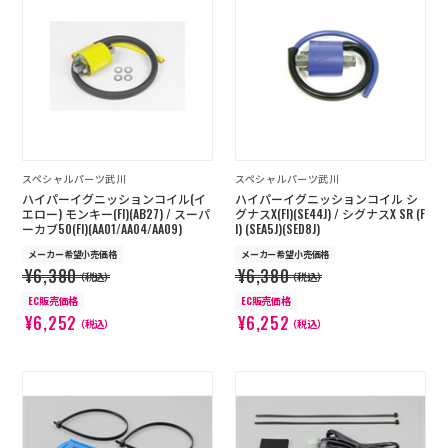
スペシャルパーツ武川
スペシャルパーツ武川
ハイパーイグニッションコイル(イ
ハイパーイグニッションコイル シ
エロー) モンキー(FI)(AB27) / スーパ
グナスX(FI)(SE44J) / シグナスX SR (F
ーカブ50(FI)(AA01/AA04/AA09)
I) (SEA5J)(SED8J)
メーカー希望小売価格
メーカー希望小売価格
¥6,380
¥6,380
（税込）
（税込）
EC販売価格
EC販売価格
¥6,252
¥6,252
（税込）
（税込）