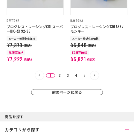
DAYTONA
DAYTONA
プログレス・レーシングCDI スーパ
プログレス・レーシングCDI APE /
ーDIO-ZX 92-95
モンキー
メーカー希望小売価格
メーカー希望小売価格
¥7,370
¥5,940
（税込）
（税込）
EC販売価格
EC販売価格
¥7,222
¥5,821
（税込）
（税込）
1
2
3
4
5
前のページに戻る
商品を探す
カテゴリから探す