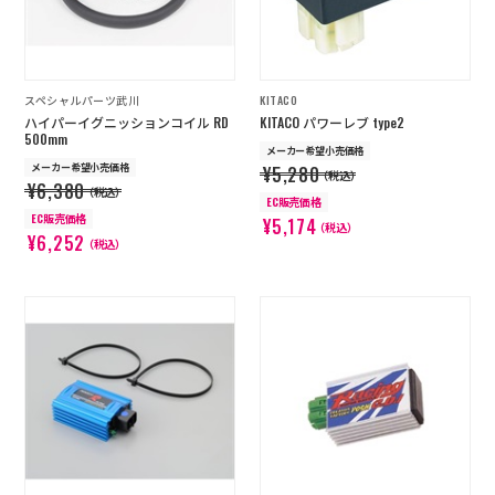
スペシャルパーツ武川
KITACO
ハイパーイグニッションコイル RD
KITACO パワーレブ type2
500mm
メーカー希望小売価格
メーカー希望小売価格
¥5,280
（税込）
¥6,380
（税込）
EC販売価格
EC販売価格
¥5,174
（税込）
¥6,252
（税込）