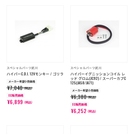
スペシャルパーツ武川
スペシャルパーツ武川
ハイパーC.D.I. 12Vモンキー / ゴリラ
ハイパーイグニッションコイル レ
ッド グロム(JC92) / スーパーカブC
メーカー希望小売価格
125(JA58/JA71)
¥7,040
（税込）
メーカー希望小売価格
EC販売価格
¥6,380
（税込）
¥6,899
（税込）
EC販売価格
¥6,252
（税込）