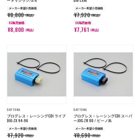
ートマジック/S/II
Dio-ZX系
メーカー希望小売価格
メーカー希望小売価格
¥8,800
¥7,920
（税込）
（税込）
EC販売価格
EC販売価格
¥8,800
¥7,761
（税込）
（税込）
DAYTONA
DAYTONA
プログレス・レーシングCDI ライブ
プログレス・レーシングCDI スーパ
DIO-ZX 94-96
ーJOG-ZR 00 / ビーノ系
メーカー希望小売価格
メーカー希望小売価格
¥7,920
¥8,690
（税込）
（税込）