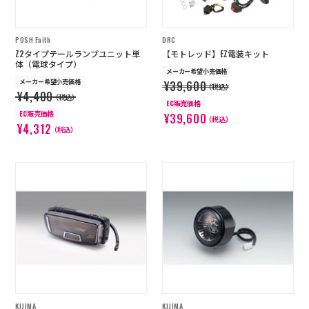
POSH Faith
DRC
Z2タイプテールランプユニット単
【モトレッド】EZ電装キット
体（電球タイプ）
メーカー希望小売価格
メーカー希望小売価格
¥39,600
（税込）
¥4,400
（税込）
EC販売価格
EC販売価格
¥39,600
（税込）
¥4,312
（税込）
KIJIMA
KIJIMA