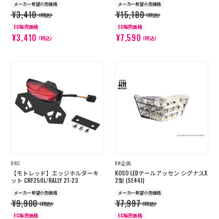
メーカー希望小売価格
メーカー希望小売価格
¥3,410
¥15,180
（税込）
（税込）
EC販売価格
EC販売価格
¥3,410
¥7,590
（税込）
（税込）
DRC
KN企画
【モトレッド】エッジホルダーキ
KOSO LEDテールアッセン シグナスX
ット CRF250L/RALLY 21-23
2型 (SE44J)
メーカー希望小売価格
メーカー希望小売価格
¥9,900
¥7,997
（税込）
（税込）
EC販売価格
EC販売価格