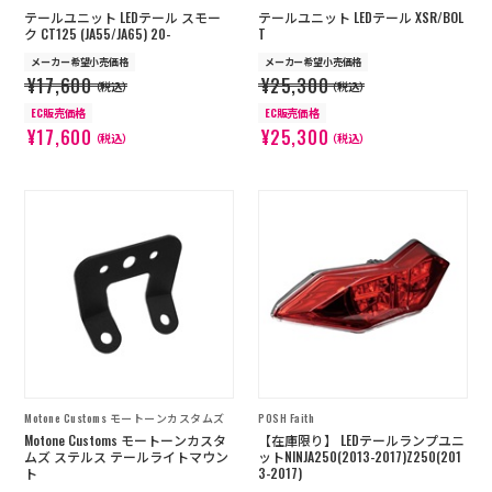
テールユニット LEDテール スモー
テールユニット LEDテール XSR/BOL
ク CT125 (JA55/JA65) 20-
T
メーカー希望小売価格
メーカー希望小売価格
¥17,600
¥25,300
（税込）
（税込）
EC販売価格
EC販売価格
¥17,600
¥25,300
（税込）
（税込）
Motone Customs モートーンカスタムズ
POSH Faith
Motone Customs モートーンカスタ
【在庫限り】 LEDテールランプユニ
ムズ ステルス テールライトマウン
ットNINJA250(2013-2017)Z250(201
ト
3-2017)