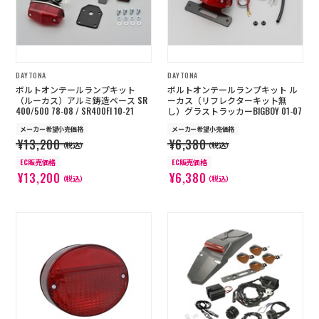
DAYTONA
DAYTONA
ボルトオンテールランプキット
ボルトオンテールランプキット ル
（ルーカス）アルミ鋳造ベース SR
ーカス（リフレクターキット無
400/500 78-08 / SR400FI 10-21
し）グラストラッカーBIGBOY 01-07
メーカー希望小売価格
メーカー希望小売価格
¥13,200
¥6,380
（税込）
（税込）
EC販売価格
EC販売価格
¥13,200
¥6,380
（税込）
（税込）