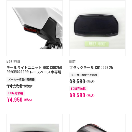
MORIWAKI
BEET
テールライトユニット HRC CBR250
ブラックテール CB1000F 25-
RR/CBR600RR レースベース車専用
メーカー希望小売価格
メーカー希望小売価格
¥8,580
（税込）
¥4,950
（税込）
EC販売価格
EC販売価格
¥8,580
（税込）
¥4,950
（税込）