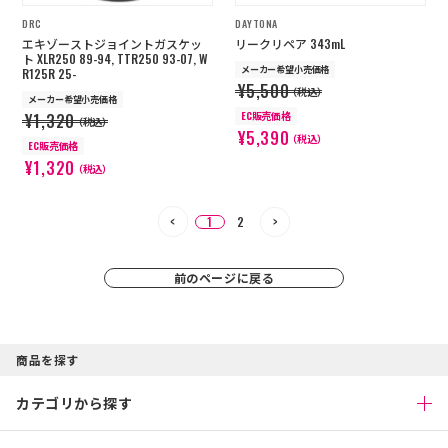
DRC
DAYTONA
エキゾーストジョイントガスケッ
リークリペア 343mL
ト XLR250 89-94, TTR250 93-07, W
メーカー希望小売価格
R125R 25-
¥5,500
（税込）
メーカー希望小売価格
EC販売価格
¥1,320
（税込）
¥5,390
（税込）
EC販売価格
¥1,320
（税込）
1
2
前のページに戻る
商品を探す
カテゴリから探す