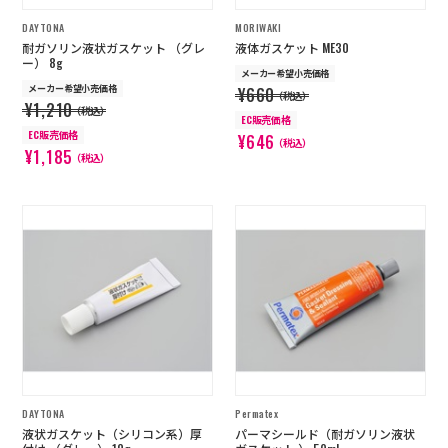
DAYTONA
MORIWAKI
耐ガソリン液状ガスケット （グレ
液体ガスケット ME30
ー） 8g
メーカー希望小売価格
メーカー希望小売価格
¥660
（税込）
¥1,210
（税込）
EC販売価格
EC販売価格
¥646
（税込）
¥1,185
（税込）
DAYTONA
Permatex
液状ガスケット（シリコン系）厚
パーマシールド（耐ガソリン液状