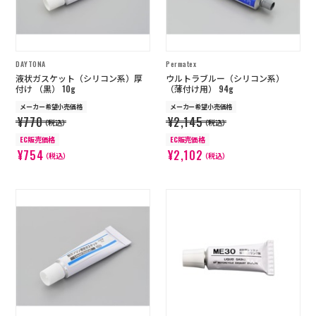
DAYTONA
Permatex
液状ガスケット（シリコン系）厚
ウルトラブルー（シリコン系）
付け （黒） 10g
（薄付け用） 94g
メーカー希望小売価格
メーカー希望小売価格
¥770
¥2,145
（税込）
（税込）
EC販売価格
EC販売価格
¥754
¥2,102
（税込）
（税込）