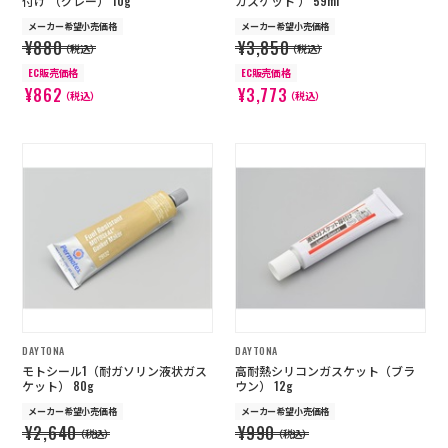
付け （グレー） 10g
ガスケット ） 59ml
メーカー希望小売価格
メーカー希望小売価格
¥880
¥3,850
（税込）
（税込）
EC販売価格
EC販売価格
¥862
¥3,773
（税込）
（税込）
DAYTONA
DAYTONA
モトシール1（耐ガソリン液状ガス
高耐熱シリコンガスケット（ブラ
ケット） 80g
ウン） 12g
メーカー希望小売価格
メーカー希望小売価格
¥2,640
¥990
（税込）
（税込）