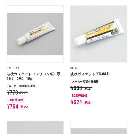
DAYTONA
KITACO
液状ガスケット（シリコン系）厚
液状ガスケット(KC-084)
付け （白） 10g
メーカー希望小売価格
メーカー希望小売価格
¥638
（税込）
¥770
（税込）
EC販売価格
EC販売価格
¥624
（税込）
¥754
（税込）