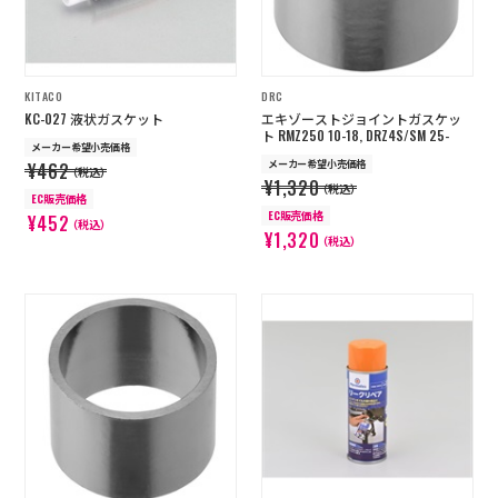
KITACO
DRC
KC-027 液状ガスケット
エキゾーストジョイントガスケッ
ト RMZ250 10-18, DRZ4S/SM 25-
メーカー希望小売価格
メーカー希望小売価格
¥462
（税込）
¥1,320
（税込）
EC販売価格
EC販売価格
¥452
（税込）
¥1,320
（税込）