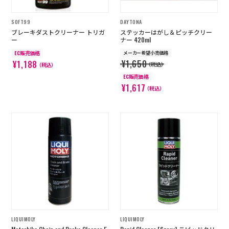
SOFT99
DAYTONA
ブレーキダストクリーナー トリガ
ステッカーはがし＆ピッチクリー
ー
ナー 420ml
EC販売価格
メーカー希望小売価格
¥1,650
¥1,188
（税込）
（税込）
EC販売価格
¥1,617
（税込）
LIQUIMOLY
LIQUIMOLY