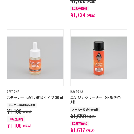
¥1,760
（税込）
EC販売価格
¥1,724
（税込）
DAYTONA
DAYTONA
ステッカーはがし 液状タイプ 30mL
エンジンクリーナー（外部洗浄
剤）
メーカー希望小売価格
メーカー希望小売価格
¥1,100
（税込）
¥1,650
（税込）
EC販売価格
EC販売価格
¥1,100
（税込）
¥1,617
（税込）