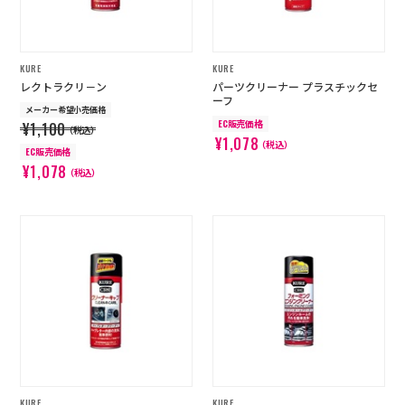
KURE
KURE
レクトラクリ－ン
パーツクリーナー プラスチックセ
ーフ
メーカー希望小売価格
EC販売価格
¥1,100
（税込）
¥1,078
（税込）
EC販売価格
¥1,078
（税込）
KURE
KURE