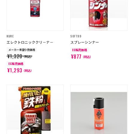
KURE
SOFT99
エレクトロニッククリ－ナ－
スプレーシンナー
メーカー希望小売価格
EC販売価格
¥1,320
¥877
（税込）
（税込）
EC販売価格
¥1,293
（税込）