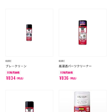
KURE
KURE
ブレ－クリ－ン
高浸透パーツクリーナー
EC販売価格
EC販売価格
¥834
¥836
（税込）
（税込）