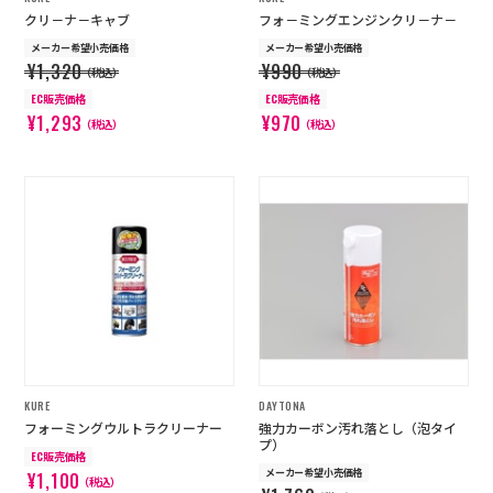
クリ－ナ－キャブ
フォ－ミングエンジンクリ－ナ－
メーカー希望小売価格
メーカー希望小売価格
¥1,320
¥990
（税込）
（税込）
EC販売価格
EC販売価格
¥1,293
¥970
（税込）
（税込）
KURE
DAYTONA
フォーミングウルトラクリーナー
強力カーボン汚れ落とし（泡タイ
プ）
EC販売価格
メーカー希望小売価格
¥1,100
（税込）