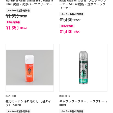
Motorbike Chain and Brake Cleaner 5
Rapid Cleaner [Spray] ラピッドクリ
00ml 脱脂・洗浄パーツクリーナー
ーナー 500ml 脱脂・洗浄パーツク
リーナー
メーカー希望小売価格
メーカー希望小売価格
¥1,650
（税込）
¥1,430
（税込）
EC販売価格
EC販売価格
¥1,650
（税込）
¥1,430
（税込）
DAYTONA
MOTOREX
強力カーボン汚れ落とし（泡タイ
キャブレタークリーナースプレー 5
プ） 240ml
00mL
メーカー希望小売価格
メーカー希望小売価格