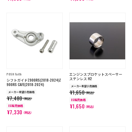
エンジンスプロケットスペーサー
POSH Faith
ステンレス H2
シフトガイドZ900RS(2018-2024)Z
900RS CAFE(2018-2024)
メーカー希望小売価格
¥1,650
メーカー希望小売価格
（税込）
¥7,480
（税込）
EC販売価格
¥1,650
EC販売価格
（税込）
¥7,330
（税込）