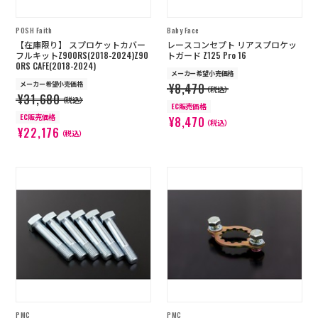
POSH Faith
Baby Face
【在庫限り】 スプロケットカバー
レースコンセプト リアスプロケッ
フルキットZ900RS(2018-2024)Z90
トガード Z125 Pro 16
0RS CAFE(2018-2024)
メーカー希望小売価格
メーカー希望小売価格
¥8,470
（税込）
¥31,680
（税込）
EC販売価格
EC販売価格
¥8,470
（税込）
¥22,176
（税込）
PMC
PMC