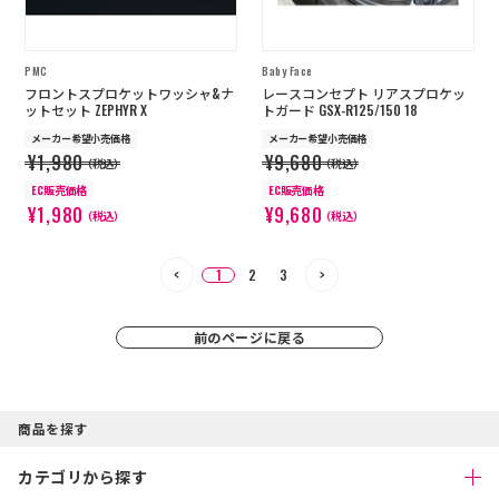
PMC
Baby Face
フロントスプロケットワッシャ&ナ
レースコンセプト リアスプロケッ
ットセット ZEPHYR X
トガード GSX-R125/150 18
メーカー希望小売価格
メーカー希望小売価格
¥1,980
¥9,680
（税込）
（税込）
EC販売価格
EC販売価格
¥1,980
¥9,680
（税込）
（税込）
1
2
3
前のページに戻る
商品を探す
カテゴリから探す