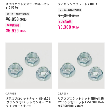
スプロケットスタッドボルトセッ
フィキシングプレート Z400FX
ト Z1/Z2他
メーカー希望小売価格
メーカー希望小売価格
¥3,300
（税込）
¥6,050
（税込）
EC販売価格
EC販売価格
¥3,300
（税込）
¥5,929
（税込）
C.F.POSH
C.F.POSH
リアスプロケットナット M8×p1.25
リアスプロケットナット M10×p1.25
/フランジ付Uナット モンキー/ゴリ
/フランジ付Uナット XR50/100 Mota
ラ モンキー/ゴリラ
rd XR50/100 Motard