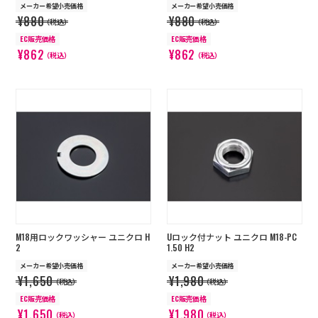
メーカー希望小売価格
メーカー希望小売価格
¥880
¥880
（税込）
（税込）
EC販売価格
EC販売価格
¥862
¥862
（税込）
（税込）
M18用ロックワッシャー ユニクロ H
Uロック付ナット ユニクロ M18-PC
2
1.50 H2
メーカー希望小売価格
メーカー希望小売価格
¥1,650
¥1,980
（税込）
（税込）
EC販売価格
EC販売価格
¥1,650
¥1,980
（税込）
（税込）