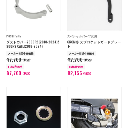
POSH Faith
スペシャルパーツ武川
ダストカバーZ900RS(2018-2024)Z
GROM等 スプロケットガードプレー
900RS CAFE(2018-2024)
ト
メーカー希望小売価格
メーカー希望小売価格
¥7,700
¥2,200
（税込）
（税込）
EC販売価格
EC販売価格
¥7,700
¥2,156
（税込）
（税込）