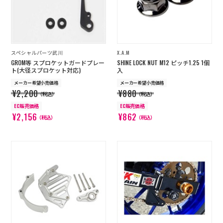
スペシャルパーツ武川
X.A.M
GROM等 スプロケットガードプレー
SHINE LOCK NUT M12 ピッチ1.25 1個
ト(大径スプロケット対応)
入
メーカー希望小売価格
メーカー希望小売価格
¥2,200
¥880
（税込）
（税込）
EC販売価格
EC販売価格
¥2,156
¥862
（税込）
（税込）