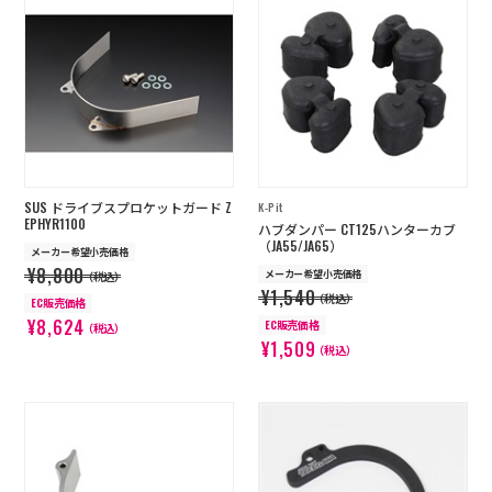
SUS ドライブスプロケットガード Z
K-Pit
EPHYR1100
ハブダンパー CT125ハンターカブ
（JA55/JA65）
メーカー希望小売価格
¥8,800
メーカー希望小売価格
（税込）
¥1,540
（税込）
EC販売価格
¥8,624
EC販売価格
（税込）
¥1,509
（税込）