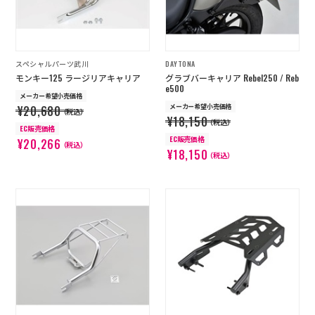
スペシャルパーツ武川
DAYTONA
モンキー125 ラージリアキャリア
グラブバーキャリア Rebel250 / Reb
e500
メーカー希望小売価格
メーカー希望小売価格
¥20,680
（税込）
¥18,150
（税込）
EC販売価格
EC販売価格
¥20,266
（税込）
¥18,150
（税込）