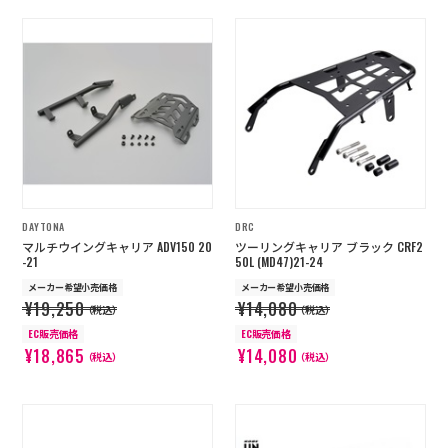
DAYTONA
DRC
マルチウイングキャリア ADV150 20
ツーリングキャリア ブラック CRF2
-21
50L (MD47)21-24
メーカー希望小売価格
メーカー希望小売価格
¥19,250
¥14,080
（税込）
（税込）
EC販売価格
EC販売価格
¥18,865
¥14,080
（税込）
（税込）