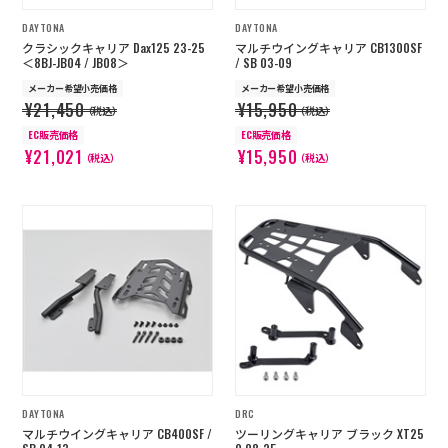
DAYTONA
DAYTONA
クラシックキャリア Dax125 23-25
マルチウイングキャリア CB1300SF
＜8BJ-JB04 / JB08＞
/ SB 03-09
メーカー希望小売価格
メーカー希望小売価格
¥21,450
¥15,950
（税込）
（税込）
EC販売価格
EC販売価格
¥21,021
¥15,950
（税込）
（税込）
DAYTONA
DRC
マルチウイングキャリア CB400SF /
ツーリングキャリア ブラック XT25