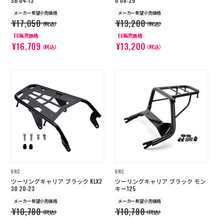
SB 04-13
0 08-25
メーカー希望小売価格
メーカー希望小売価格
¥17,050
¥13,200
（税込）
（税込）
EC販売価格
EC販売価格
¥16,709
¥13,200
（税込）
（税込）
DRC
DRC
ツーリングキャリア ブラック KLX2
ツーリングキャリア ブラック モン
30 20-23
キー125
メーカー希望小売価格
メーカー希望小売価格
¥10,780
¥10,780
（税込）
（税込）