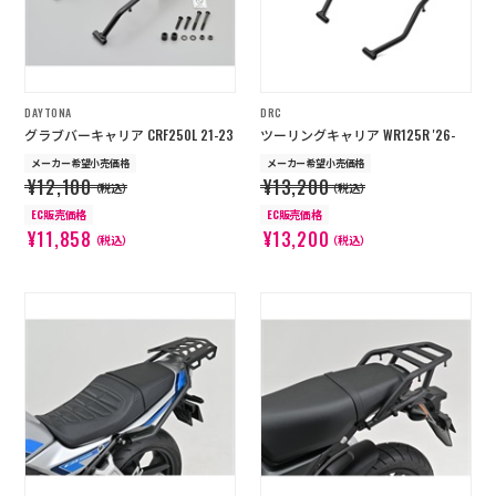
DAYTONA
DRC
グラブバーキャリア CRF250L 21-23
ツーリングキャリア WR125R '26-
メーカー希望小売価格
メーカー希望小売価格
¥12,100
¥13,200
（税込）
（税込）
EC販売価格
EC販売価格
¥11,858
¥13,200
（税込）
（税込）