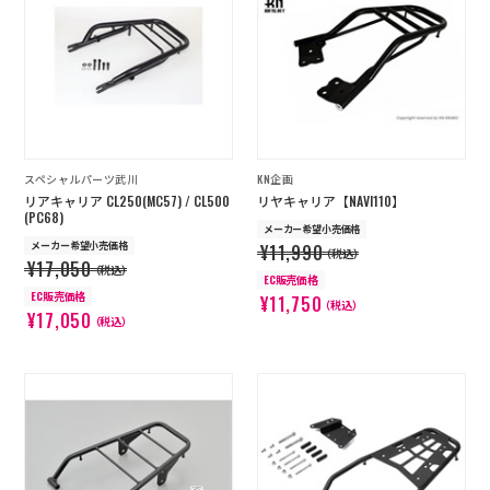
スペシャルパーツ武川
KN企画
リアキャリア CL250(MC57) / CL500
リヤキャリア【NAVI110】
(PC68)
メーカー希望小売価格
メーカー希望小売価格
¥11,990
（税込）
¥17,050
（税込）
EC販売価格
EC販売価格
¥11,750
（税込）
¥17,050
（税込）