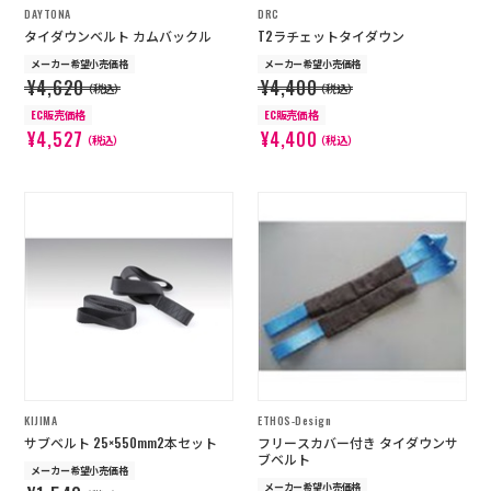
DAYTONA
DRC
タイダウンベルト カムバックル
T2ラチェットタイダウン
メーカー希望小売価格
メーカー希望小売価格
¥4,620
¥4,400
（税込）
（税込）
EC販売価格
EC販売価格
¥4,527
¥4,400
（税込）
（税込）
KIJIMA
ETHOS-Design
サブベルト 25×550mm2本セット
フリースカバー付き タイダウンサ
ブベルト
メーカー希望小売価格
メーカー希望小売価格