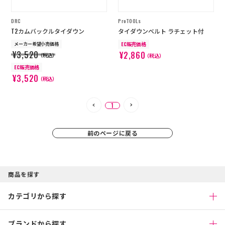
DRC
ProTOOLs
T2カムバックルタイダウン
タイダウンベルト ラチェット付
メーカー希望小売価格
EC販売価格
¥3,520
¥2,860
（税込）
（税込）
EC販売価格
¥3,520
（税込）
1
前のページに戻る
商品を探す
カテゴリから探す
ブランドから探す