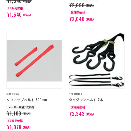
¥1,540
（税込）
¥2,090
（税込）
EC販売価格
EC販売価格
¥1,540
（税込）
¥2,048
（税込）
DAYTONA
ProTOOLs
ソフトサブベルト 300mm
タイダウンベルト 2本
メーカー希望小売価格
EC販売価格
¥1,100
¥2,343
（税込）
（税込）
EC販売価格
¥1,078
（税込）