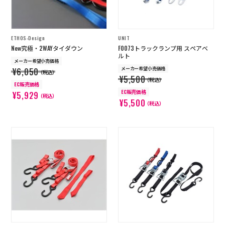
ETHOS-Design
UNIT
New究極・2WAYタイダウン
F0073トラックランプ用 スペアベ
ルト
メーカー希望小売価格
メーカー希望小売価格
¥6,050
（税込）
¥5,500
（税込）
EC販売価格
EC販売価格
¥5,929
（税込）
¥5,500
（税込）