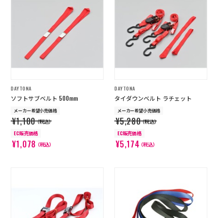
DAYTONA
DAYTONA
ソフトサブベルト 500mm
タイダウンベルト ラチェット
メーカー希望小売価格
メーカー希望小売価格
¥1,100
¥5,280
（税込）
（税込）
EC販売価格
EC販売価格
¥1,078
¥5,174
（税込）
（税込）