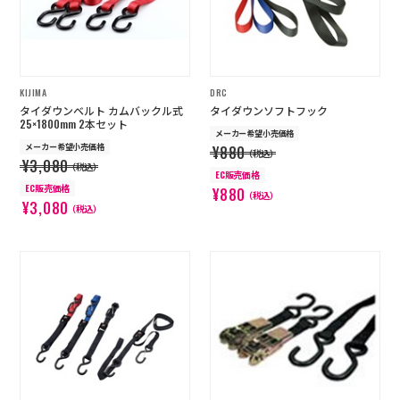
KIJIMA
DRC
タイダウンベルト カムバックル式
タイダウンソフトフック
25×1800mm 2本セット
メーカー希望小売価格
メーカー希望小売価格
¥880
（税込）
¥3,080
（税込）
EC販売価格
EC販売価格
¥880
（税込）
¥3,080
（税込）