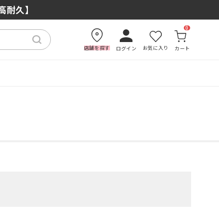
もおすすめの理由
×高耐久】
0
店舗を探す
お気に入り
ログイン
カート