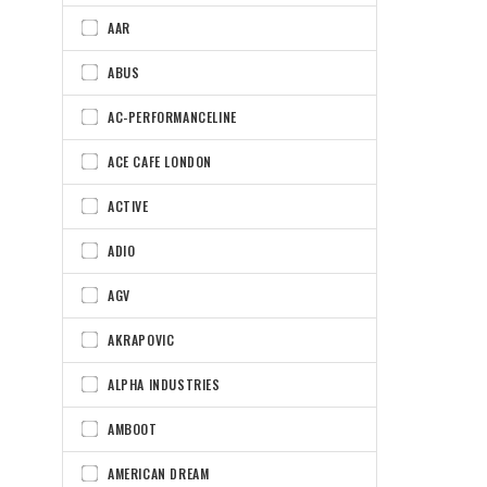
AAR
ABUS
AC-PERFORMANCELINE
ACE CAFE LONDON
ACTIVE
ADIO
AGV
AKRAPOVIC
ALPHA INDUSTRIES
AMBOOT
AMERICAN DREAM