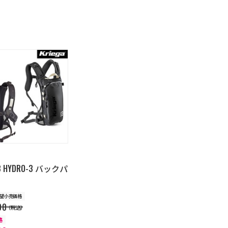
3 HYDRO-3 バックパ
望小売価格
00
（税込）
格