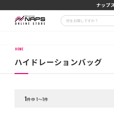
SENA J3
ナップス
HOME
ハイドレーションバッグ
1
件中 1～1件