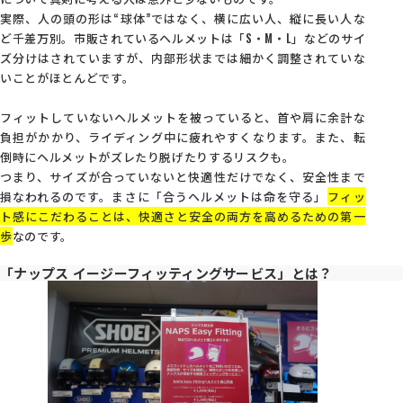
実際、人の頭の形は“球体”ではなく、横に広い人、縦に長い人な
ど千差万別。市販されているヘルメットは「S・M・L」などのサイ
ズ分けはされていますが、内部形状までは細かく調整されていな
いことがほとんどです。
フィットしていないヘルメットを被っていると、首や肩に余計な
負担がかかり、ライディング中に疲れやすくなります。また、転
倒時にヘルメットがズレたり脱げたりするリスクも。
つまり、サイズが合っていないと快適性だけでなく、安全性まで
損なわれるのです。まさに「合うヘルメットは命を守る」――
フィッ
ト感にこだわることは、快適さと安全の両方を高めるための第一
歩
なのです。
「ナップス イージーフィッティングサービス」とは？