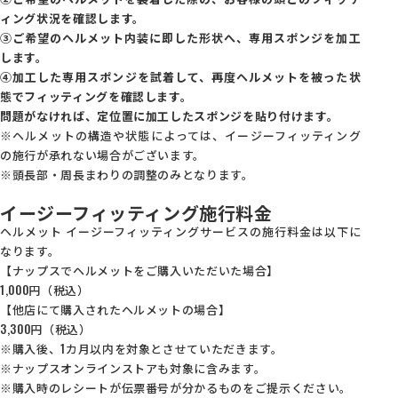
ィング状況を確認します。
③ご希望のヘルメット内装に即した形状へ、専用スポンジを加工
します。
④加工した専用スポンジを試着して、再度ヘルメットを被った状
態でフィッティングを確認します。
問題がなければ、定位置に加工したスポンジを貼り付けます。
※ヘルメットの構造や状態によっては、イージーフィッティング
の施行が承れない場合がございます。
※頭長部・周長まわりの調整のみとなります。
イージーフィッティング施行料金
ヘルメット イージーフィッティングサービスの施行料金は以下に
なります。
【ナップスでヘルメットをご購入いただいた場合】
1,000円（税込）
【他店にて購入されたヘルメットの場合】
3,300円（税込）
※購入後、1カ月以内を対象とさせていただきます。
※ナップスオンラインストアも対象に含みます。
※購入時のレシートが伝票番号が分かるものをご提示ください。