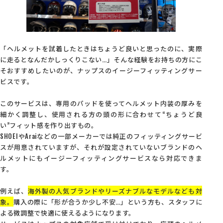
「ヘルメットを試着したときはちょうど良いと思ったのに、実際
に走るとなんだかしっくりこない…」そんな経験をお持ちの方にこ
そおすすめしたいのが、ナップスのイージーフィッティングサー
ビスです。
このサービスは、専用のパッドを使ってヘルメット内装の厚みを
細かく調整し、使用される方の頭の形に合わせて“ちょうど良
い”フィット感を作り出すもの。
SHOEIやAraiなどの一部メーカーでは純正のフィッティングサービ
スが用意されていますが、それが設定されていないブランドのヘ
ルメットにもイージーフィッティングサービスなら対応できま
す。
例えば、
海外製の人気ブランドやリーズナブルなモデルなども対
象。
購入の際に「形が合うか少し不安…」という方も、スタッフに
よる微調整で快適に使えるようになります。