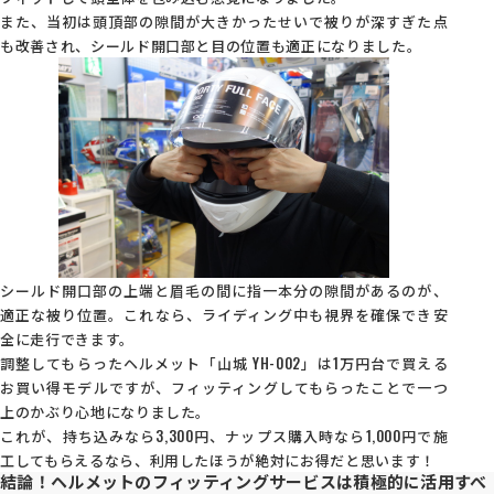
また、当初は頭頂部の隙間が大きかったせいで被りが深すぎた点
も改善され、シールド開口部と目の位置も適正になりました。
シールド開口部の上端と眉毛の間に指一本分の隙間があるのが、
適正な被り位置。これなら、ライディング中も視界を確保でき安
全に走行できます。
調整してもらったヘルメット「山城 YH-002」は1万円台で買える
お買い得モデルですが、フィッティングしてもらったことで一つ
上のかぶり心地になりました。
これが、持ち込みなら3,300円、ナップス購入時なら1,000円で施
工してもらえるなら、利用したほうが絶対にお得だと思います！
結論！ヘルメットのフィッティングサービスは積極的に活用すべ