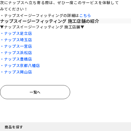
次にナップスへ立ち寄る際は、ぜひ一度このサービスを体験して
みてください！
・ナップスイージーフィッティングの詳細は
こちら
ナップスイージーフィッティング 施工店舗の紹介
▼ナップスイージーフィッティング 施工店舗▼
・ナップス足立店
・ナップス埼玉店
・ナップス一宮店
・ナップス浜松店
・ナップス豊橋店
・ナップス京都八幡店
・ナップス岡山店
一覧へ
商品を探す