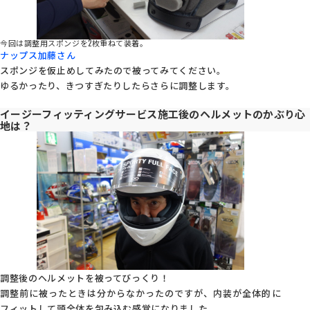
今回は調整用スポンジを2枚重ねて装着。
ナップス加藤さん
スポンジを仮止めしてみたので被ってみてください。
ゆるかったり、きつすぎたりしたらさらに調整します。
イージーフィッティングサービス施工後のヘルメットのかぶり心
地は？
調整後のヘルメットを被ってびっくり！
調整前に被ったときは分からなかったのですが、内装が全体的に
フィットして頭全体を包み込む感覚になりました。