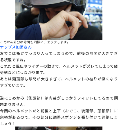
こめかみ部分の隙間も同様にチェックします。
ナップス加藤さん
おでこは指がすっぽり入ってしまうので、前後の隙間が大きすぎ
る状態ですね。
これだと風圧やライダーの動きで、ヘルメットがズレてしまって疲
労感などにつながります。
あとは頭頂部も隙間が大きすぎて、ヘルメットの被りが深くなり
すぎています。
逆にこめかみ（側頭部）は内装がしっかりフィットしてるので問
題ありません。
今回のヘルメットだと前後と上下（おでこ、後頭部、頭頂部）に
余裕があるので、その部分に調整スポンジを張り付けて調整しま
しょう！