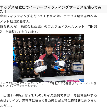
ナップス足立店でイージーフィッティングサービスを使ってみ
た！
今回フィッティングを行ってくれたのは、ナップス足立店のヘル
メット担当加藤さん。
持ち込んだ「株式会社山城」のフルフェイスヘルメット「YH-00
2」を調整してもらいます。
ナップス足立店でフィッティングサービスを担当する加藤さん。ヘルメット調
整のプロフェッショナルです。
「山城 YH-002」はM/L/XLの3サイズ展開ですが、今回お願いする
のはMサイズ。調整前に被ってみた感じだと特に違和感はありませ
んが……。